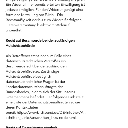
Ein Widerruf Ihrer bereits erteilten Einwilligung ist
jederzeit möglich. Für den Widerruf genügt eine
formlose Mitteilung per E-Mail. Die
Rechtmäßigkeit der bis zum Widerruf erfolgten
Datenverarbeitung bleibt vom Widerruf
unberührt.
Recht auf Beschwerde bei der zuständigen
Aufsichtsbehörde
Als Betroffener steht Ihnen im Falle eines
datenschutzrechtlichen Verstoßes ein
Beschwerderecht bei der zuständigen
Aufsichtsbehörde zu. Zuständige
Aufsichtsbehörde bezüglich
datenschutzrechtlicher Fragen ist der
Landesdatenschutzbeauftragte des
Bundeslandes, in dem sich der Sitz unseres
Unternehmens befindet. Der folgende Link stellt
eine Liste der Datenschutzbeauftragten sowie
deren Kontaktdaten
bereit:
https://www.bfdi.bund.de/DE/Infothek/An
schriften_Links/anschriften_links-node.html
.
Recht auf Datenübertragbarkeit