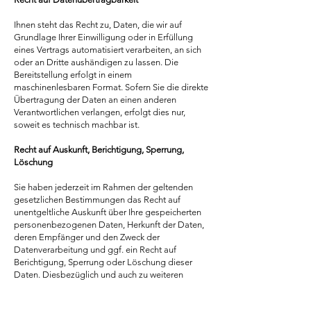
Ihnen steht das Recht zu, Daten, die wir auf
Grundlage Ihrer Einwilligung oder in Erfüllung
eines Vertrags automatisiert verarbeiten, an sich
oder an Dritte aushändigen zu lassen. Die
Bereitstellung erfolgt in einem
maschinenlesbaren Format. Sofern Sie die direkte
Übertragung der Daten an einen anderen
Verantwortlichen verlangen, erfolgt dies nur,
soweit es technisch machbar ist.
Recht auf Auskunft, Berichtigung, Sperrung,
Löschung
Sie haben jederzeit im Rahmen der geltenden
gesetzlichen Bestimmungen das Recht auf
unentgeltliche Auskunft über Ihre gespeicherten
personenbezogenen Daten, Herkunft der Daten,
deren Empfänger und den Zweck der
Datenverarbeitung und ggf. ein Recht auf
Berichtigung, Sperrung oder Löschung dieser
Daten. Diesbezüglich und auch zu weiteren
Fragen zum Thema personenbezogene Daten
können Sie sich jederzeit über die im Impressum