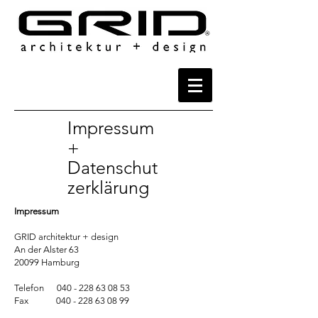
Impressum
+
Datenschut
zerklärung
Impressum
GRID architektur + design
An der Alster 63
20099 Hamburg
Telefon
040 - 228 63 08 53
Fax
040 - 228 63 08 99