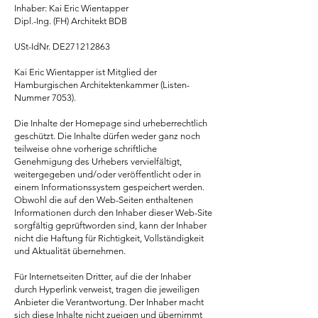
Inhaber: Kai Eric Wientapper
Dipl.-Ing. (FH) Architekt BDB
USt-IdNr. DE271212863
Kai Eric Wientapper ist Mitglied der
Hamburgischen Architektenkammer (Listen-
Nummer 7053).
Die Inhalte der Homepage sind urheberrechtlich
geschützt. Die Inhalte dürfen weder ganz noch
teilweise ohne vorherige schriftliche
Genehmigung des Urhebers vervielfältigt,
weitergegeben und/oder veröffentlicht oder in
einem Informationssystem gespeichert werden.
Obwohl die auf den Web-Seiten enthaltenen
Informationen durch den Inhaber dieser Web-Site
sorgfältig geprüftworden sind, kann der Inhaber
nicht die Haftung für Richtigkeit, Vollständigkeit
und Aktualität übernehmen.
Für Internetseiten Dritter, auf die der Inhaber
durch Hyperlink verweist, tragen die jeweiligen
Anbieter die Verantwortung. Der Inhaber macht
sich diese Inhalte nicht zueigen und übernimmt